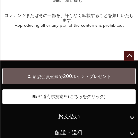
朝顔 - 柳に朝顔 -
コンテンツまたはその一部を、許可なく転載することを禁止いたし
ます。
Reproducing all or any part of the contents is prohibited.
ペー
ジト
200
新規会員登録で
ポイントプレゼント
ップ
へ
都道府県別送料(こちらをクリック)
お支払い
配送・送料