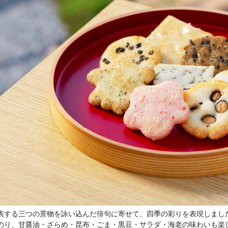
表する三つの景物を詠い込んだ俳句に寄せて、四季の彩りを表現しまし
のり、甘醤油・ざらめ・昆布・ごま・黒豆・サラダ・海老の味わいも楽