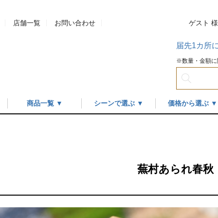
店舗一覧
お問い合わせ
ゲスト 
届先1カ所
※数量・金額に
商品一覧 ▼
シーンで選ぶ ▼
価格から選ぶ ▼
蕪村あられ春秋