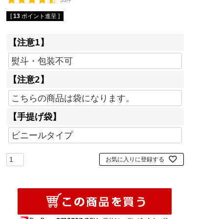
35件
[
13
ポイント進呈 ]
【注意1】
【注意2】
【手提げ袋】
お気に入りに登録する