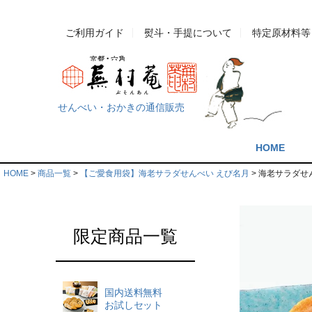
ご利用ガイド
熨斗・手提について
特定原材料等
せんべい・おかきの通信販売
HOME
HOME
商品一覧
【ご愛食用袋】海老サラダせんべい えび名月
海老サラダせん
限定商品一覧
国内送料無料
お試しセット