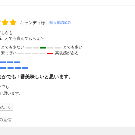
キャンディ様
購入確認済み
ちらも
:
とても喜んでもらえた
とても少ない
とても多い
安っぽい
高級感がある
なかでも 1番美味しいと思います。
かでも
いと思います。
った
0
の返信