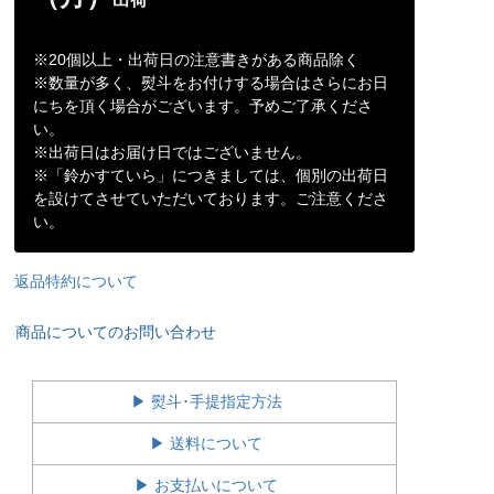
※20個以上・出荷日の注意書きがある商品除く
※数量が多く、熨斗をお付けする場合はさらにお日
にちを頂く場合がございます。予めご了承くださ
い。
※出荷日はお届け日ではございません。
※「鈴かすていら」につきましては、個別の出荷日
を設けてさせていただいております。ご注意くださ
い。
返品特約について
商品についてのお問い合わせ
▶ 熨斗･手提指定方法
▶ 送料について
▶ お支払いについて