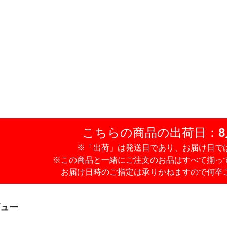
こちらの商品の出荷日：
8
※「出荷」は発送日であり、お届け日で
※この商品と一緒にご注文のお品はすべて揃っ
お届け日時のご指定は承りかねますので何卒
ュー