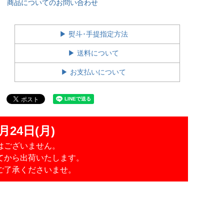
商品についてのお問い合わせ
▶ 熨斗･手提指定方法
▶ 送料について
▶ お支払いについて
月24日(月)
はございません。
てから出荷いたします。
ご了承くださいませ。