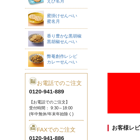
えび名月
蜜掛けせんべい
蜜名月
香り豊かな黒胡椒
黒胡椒せんべい
弊菴創作レシピ
カレーせんべい
お電話でのご注文
0120-941-889
【お電話でのご注文】
受付時間： 9:30～18:00
(年中無休/年末年始除く)
お客様レビ
FAXでのご注文
0120-941-886