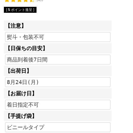
34件
[
5
ポイント進呈 ]
【注意】
【日保ちの目安】
【出荷日】
【お届け日】
【手提げ袋】