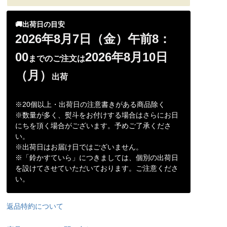
🚚出荷日の目安
2026年8月7日（金）午前8：
00
2026年8月10日
までのご注文は
（月）
出荷
※20個以上・出荷日の注意書きがある商品除く
※数量が多く、熨斗をお付けする場合はさらにお日
にちを頂く場合がございます。予めご了承くださ
い。
※出荷日はお届け日ではございません。
※「鈴かすていら」につきましては、個別の出荷日
を設けてさせていただいております。ご注意くださ
い。
返品特約について