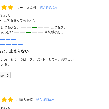
しーちゃん様
購入確認済み
ちらも
:
とても喜んでもらえた
とても少ない
とても多い
安っぽい
高級感がある
ると、止まらない
自分用 もう一つは、プレゼント とても、美味しい
うど良い
った
0
ご購入者様
購入確認済み
ちらも