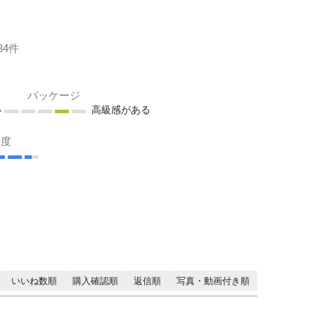
34件
パッケージ
い
高級感がある
足度
いいね数順
購入確認順
返信順
写真・動画付き順