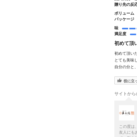
贈り先の反応
ボリューム
パッケージ
味
満足度
初めて頂
初めて頂い
とても美味
自分の分と
役に立
サイトから
この度は
友人にも