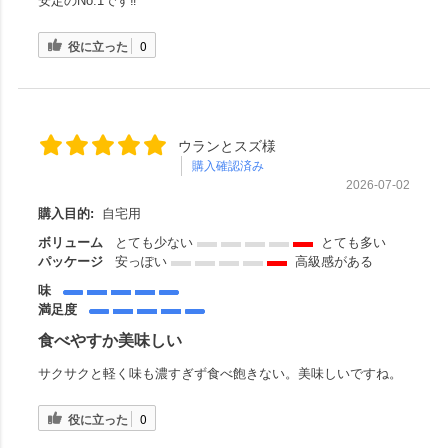
安定のNo.1です‼︎
役に立った
0
ウランとスズ様
購入確認済み
2026-07-02
購入目的:
自宅用
ボリューム
とても少ない
とても多い
パッケージ
安っぽい
高級感がある
味
満足度
食べやすか美味しい
サクサクと軽く味も濃すぎず食べ飽きない。美味しいですね。
役に立った
0