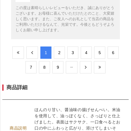
この度は素晴らしいレビューをいただき、誠にありがとう
ございます。お母様に喜んでいただけたとのこと、大変嬉
しく思います。また、ご友人へのお礼として当店の商品を
ご利用いただけるなんて、光栄です。今後ともどうぞよろ
しくお願い申し上げます。
​1
​2
​3
​4
​5
​6
​7
​8
​9
商品詳細
ほんのり甘い、醤油味の揚げせんべい。米油
を使用して、油っぽくなく、さっぱりと仕上
げました。表面はサクサク、一口食べるとお
商品説明
口の中にふわっと広がり、溶けてしまいそ