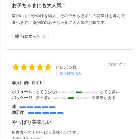
お子ちゃまにも大人気！
毎回いくつかの味を購入。その中から必ずこの花満月を選んで
食べます。我が家のお子ちゃまに大人気のお味です。
役に立った
0
2026-07-11
ヒロポン様
購入確認済み
購入目的:
自宅用
ボリューム
とても少ない
とても多い
パッケージ
安っぽい
高級感がある
味
満足度
やっぱり美味しい
何度食べてもやっぱり美味しいです。