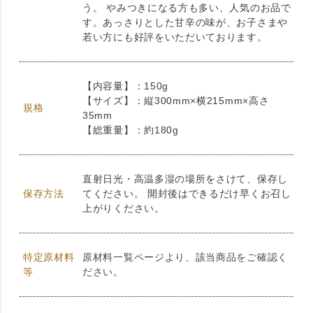
う。 やみつきになる方も多い、人気のお品で
す。あっさりとした甘辛の味が、お子さまや
若い方にも好評をいただいております。
【内容量】：150g
【サイズ】：縦300mm×横215mm×高さ
規格
35mm
【総重量】：約180g
直射日光・高温多湿の場所をさけて、保存し
保存方法
てください。 開封後はできるだけ早くお召し
上がりください。
特定原材料
原材料一覧ページより、該当商品をご確認く
等
ださい。