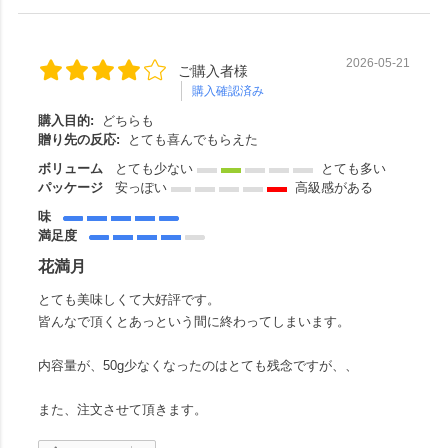
2026-05-21
ご購入者様
購入確認済み
購入目的:
どちらも
贈り先の反応:
とても喜んでもらえた
ボリューム
とても少ない
とても多い
パッケージ
安っぽい
高級感がある
味
満足度
花満月
とても美味しくて大好評です。
皆んなで頂くとあっという間に終わってしまいます。
内容量が、50g少なくなったのはとても残念ですが、、
また、注文させて頂きます。