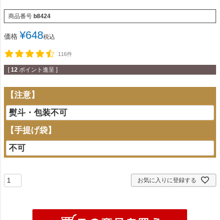
商品番号
b8424
¥
648
価格
税込
116件
[
12
ポイント進呈 ]
【注意】
【手提げ袋】
お気に入りに登録する