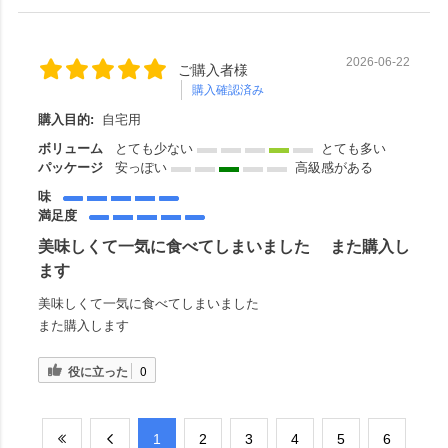
2026-06-22
ご購入者様
購入確認済み
購入目的:
自宅用
ボリューム
とても少ない
とても多い
パッケージ
安っぽい
高級感がある
味
満足度
美味しくて一気に食べてしまいました また購入し
ます
美味しくて一気に食べてしまいました
また購入します
役に立った
0
​1
​2
​3
​4
​5
​6