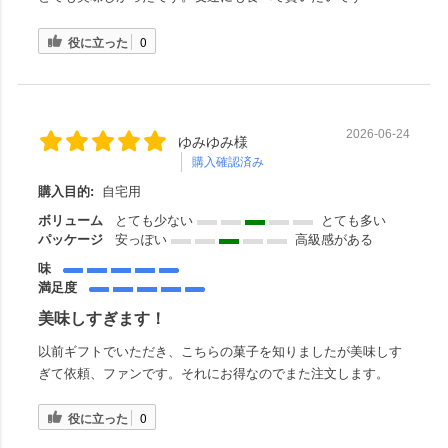
役に立った
0
2026-06-24
ゆみゆみ様
購入確認済み
購入目的:
自宅用
ボリューム
とても少ない
とても多い
パッケージ
安っぽい
高級感がある
味
満足度
美味しすぎます！
以前ギフトでいただき、こちらの菓子を知りましたが美味しす
ぎて依頼、ファンです。それにお得なのでまた注文します。
役に立った
0