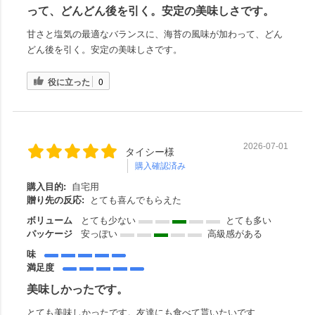
って、どんどん後を引く。安定の美味しさです。
甘さと塩気の最適なバランスに、海苔の風味が加わって、どん
どん後を引く。安定の美味しさです。
役に立った
0
2026-07-01
タイシー様
購入確認済み
購入目的:
自宅用
贈り先の反応:
とても喜んでもらえた
ボリューム
とても少ない
とても多い
パッケージ
安っぽい
高級感がある
味
満足度
美味しかったです。
とても美味しかったです。友達にも食べて貰いたいです