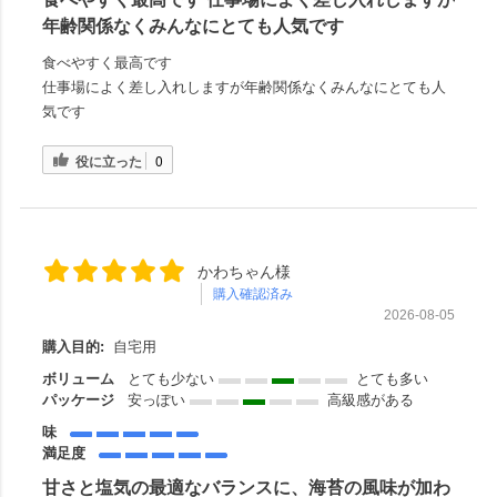
年齢関係なくみんなにとても人気です
食べやすく最高です
仕事場によく差し入れしますが年齢関係なくみんなにとても人
気です
役に立った
0
かわちゃん様
購入確認済み
2026-08-05
購入目的:
自宅用
ボリューム
とても少ない
とても多い
パッケージ
安っぽい
高級感がある
味
満足度
甘さと塩気の最適なバランスに、海苔の風味が加わ