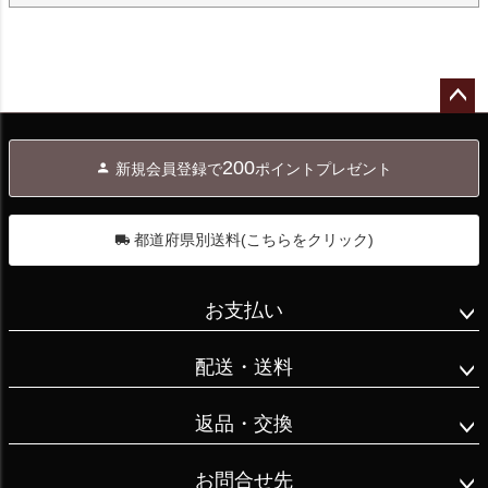
ペー
ジト
200
新規会員登録で
ポイントプレゼント
ップ
へ
都道府県別送料(こちらをクリック)
お支払い
配送・送料
返品・交換
お問合せ先