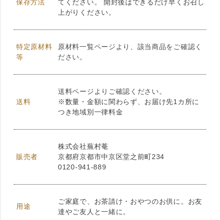
保存方法
てください。 開封後はできるだけ早くお召し
上がりください。
特定原材料
原材料一覧ページより、該当商品をご確認く
等
ださい。
送料ページよりご確認ください。
送料
※数量・金額に関わらず、お届け先1カ所に
つき地域別一律料金
株式会社蕪村菴
販売者
京都府京都市中京区堂之前町234
0120-941-889
ご家庭で、お茶請け・おやつのお供に。お友
用途
達やご友人と一緒に。