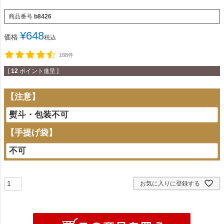
商品番号
b8426
¥
648
価格
税込
188件
[
12
ポイント進呈 ]
【注意】
【手提げ袋】
お気に入りに登録する