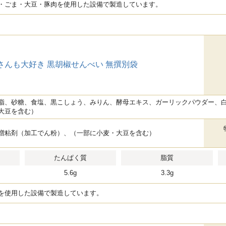
・ごま・大豆・豚肉を使用した設備で製造しています。
さんも大好き 黒胡椒せんべい 無撰別袋
脂、砂糖、食塩、黒こしょう、みりん、酵母エキス、ガーリックパウダー、
大豆を含む）
増粘剤（加工でん粉）、（一部に小麦・大豆を含む）
たんぱく質
脂質
5.6g
3.3g
を使用した設備で製造しています。