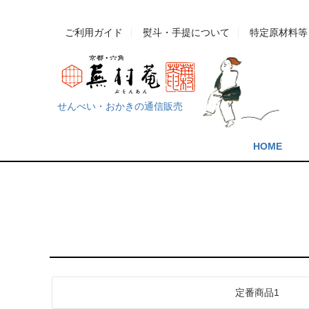
ご利用ガイド
熨斗・手提について
特定原材料等
せんべい・おかきの通信販売
HOME
定番商品1