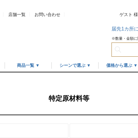
店舗一覧
お問い合わせ
ゲスト 
届先1カ所
※数量・金額に
商品一覧 ▼
シーンで選ぶ ▼
価格から選ぶ ▼
特定原材料等