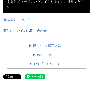
を設けてさせていただいております。ご注意くださ
い。
返品特約について
商品についてのお問い合わせ
▶ 熨斗･手提指定方法
▶ 送料について
▶ お支払いについて