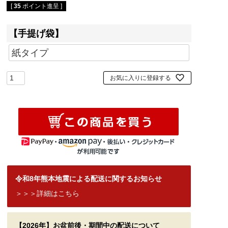
[
35
ポイント進呈 ]
【手提げ袋】
お気に入りに登録する
令和8年熊本地震による配送に関するお知らせ
＞＞＞詳細はこちら
【2026年】お盆前後・期間中の配送について