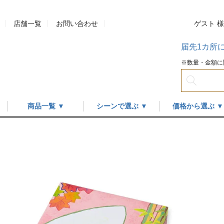
店舗一覧
お問い合わせ
ゲスト 
届先1カ所
※数量・金額に
商品一覧 ▼
シーンで選ぶ ▼
価格から選ぶ ▼