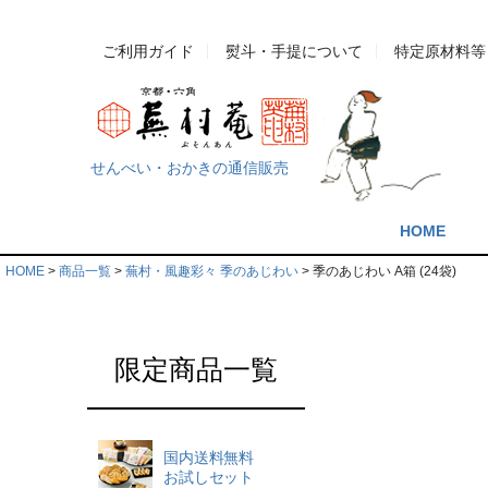
ご利用ガイド
熨斗・手提について
特定原材料等
せんべい・おかきの通信販売
HOME
HOME
商品一覧
蕪村・風趣彩々 季のあじわい
季のあじわい A箱 (24袋)
限定商品一覧
国内送料無料
お試しセット