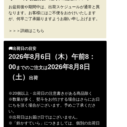
お盆前後や期間中は、出荷スケジュールが通常と異
なります。お客様にはご不便をおかけいたします
が、何卒ご了承賜りますようお願い申し上げます。
＞＞＞詳細はこちら
🚚出荷日の目安
2026年8月6日（木）午前8：
00
2026年8月8日
までのご注文は
（土）
出荷
※20個以上・出荷日の注意書きがある商品除く
※数量が多く、熨斗をお付けする場合はさらにお日
にちを頂く場合がございます。予めご了承くださ
い。
※出荷日はお届け日ではございません。
※「鈴かすていら」につきましては、個別の出荷日