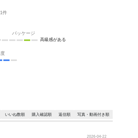
1件
パッケージ
い
高級感がある
足度
いいね数順
購入確認順
返信順
写真・動画付き順
2026-04-22