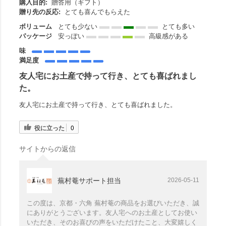
購入目的:
贈答用（ギフト）
贈り先の反応:
とても喜んでもらえた
ボリューム
とても少ない
とても多い
パッケージ
安っぽい
高級感がある
味
満足度
友人宅にお土産で持って行き、とても喜ばれまし
た。
友人宅にお土産で持って行き、とても喜ばれました。
役に立った
0
サイトからの返信
蕪村菴サポート担当
2026-05-11
この度は、京都・六角 蕪村菴の商品をお選びいただき、誠
にありがとうございます。友人宅へのお土産としてお使い
いただき、そのお喜びの声をいただけたこと、大変嬉しく