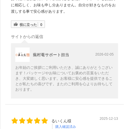
に相応しく、お味も申し分ありません。自分が好きなものをお
渡しする事で安心感があります。
役に立った
0
サイトからの返信
蕪村菴サポート担当
2026-02-05
お年始のご挨拶にご利用いただき、誠にありがとうござい
ます！パッケージやお味についてお褒めの言葉をいただ
き、大変嬉しく思います。お客様に安心感を提供できるこ
とが私たちの喜びです。またのご利用を心よりお待ちして
おります。
2025-12-13
るいくん様
購入確認済み