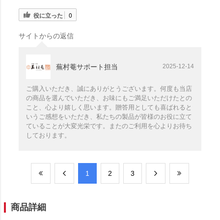
役に立った
0
サイトからの返信
蕪村菴サポート担当
2025-12-14
ご購入いただき、誠にありがとうございます。何度も当店
の商品を選んでいただき、お味にもご満足いただけたとの
こと、心より嬉しく思います。贈答用としても喜ばれると
いうご感想をいただき、私たちの製品が皆様のお役に立て
ていることが大変光栄です。またのご利用を心よりお待ち
しております。
​1
​2
​3
商品詳細