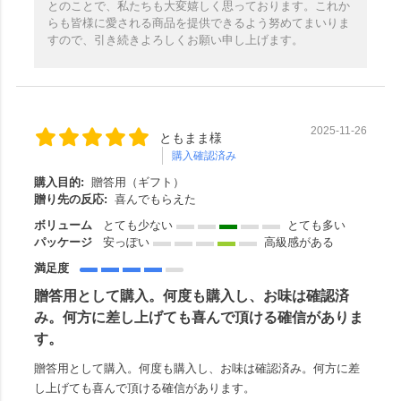
とのことで、私たちも大変嬉しく思っております。これか
らも皆様に愛される商品を提供できるよう努めてまいりま
すので、引き続きよろしくお願い申し上げます。
2025-11-26
ともまま様
購入確認済み
購入目的:
贈答用（ギフト）
贈り先の反応:
喜んでもらえた
ボリューム
とても少ない
とても多い
パッケージ
安っぽい
高級感がある
満足度
贈答用として購入。何度も購入し、お味は確認済
み。何方に差し上げても喜んで頂ける確信がありま
す。
贈答用として購入。何度も購入し、お味は確認済み。何方に差
し上げても喜んで頂ける確信があります。