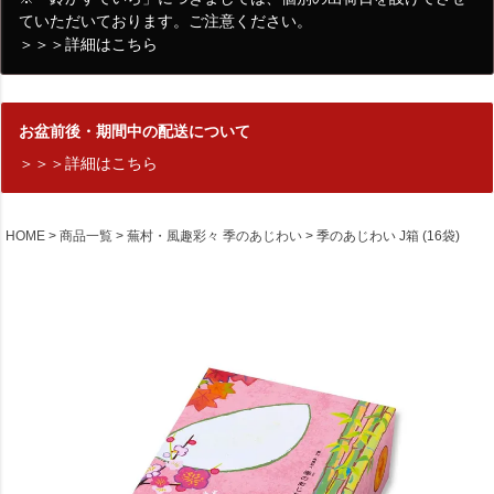
ていただいております。ご注意ください。
＞＞＞詳細はこちら
お盆前後・期間中の配送について
＞＞＞詳細はこちら
HOME
商品一覧
蕪村・風趣彩々 季のあじわい
季のあじわい J箱 (16袋)