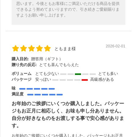
思います。今後ともお客様にご満足いただける商品を提供
できるよう努めてまいりますので、引き続きご愛顧賜りま
すようお願い申し上げます。
2026-02-01
ともまま様
購入目的:
贈答用（ギフト）
贈り先の反応:
とても喜んでもらえた
ボリューム
とても少ない
とても多い
パッケージ
安っぽい
高級感がある
味
満足度
お年始のご挨拶にいくつか購入しました。パッケー
ジもお正月に相応しく、お味も申し分ありません。
自分が好きなものをお渡しする事で安心感がありま
す。
お年始のご挨拶にいくつか購入しました。パッケージもお正月