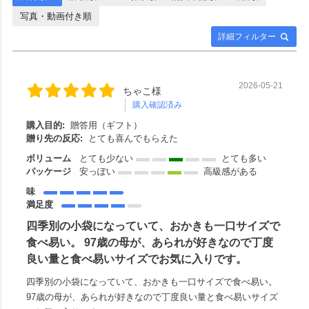
写真・動画付き順
詳細フィルター
2026-05-21
ちゃこ様
購入確認済み
購入目的:
贈答用（ギフト）
贈り先の反応:
とても喜んでもらえた
ボリューム
とても少ない
とても多い
パッケージ
安っぽい
高級感がある
味
満足度
四季別の小袋になっていて、おかきも一口サイズで
食べ易い。 97歳の母が、あられが好きなので丁度
良い量と食べ易いサイズでお気に入りです。
四季別の小袋になっていて、おかきも一口サイズで食べ易い。
97歳の母が、あられが好きなので丁度良い量と食べ易いサイズ