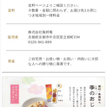
送料ページよりご確認ください。
送料
※数量・金額に関わらず、お届け先1カ所に
つき地域別一律料金
株式会社蕪村菴
販売者
京都府京都市中京区堂之前町234
0120-941-889
ご自宅用・お使い物・お祝い・内祝いに大切
用途
な人への贈り物に最適です。