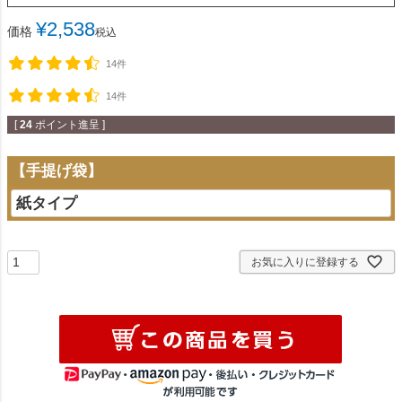
¥
2,538
価格
税込
14件
14件
[
24
ポイント進呈 ]
【手提げ袋】
お気に入りに登録する