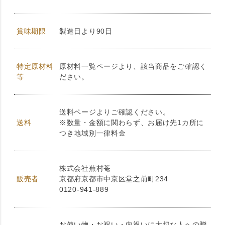
賞味期限
製造日より90日
特定原材料
原材料一覧ページより、該当商品をご確認く
等
ださい。
送料ページよりご確認ください。
送料
※数量・金額に関わらず、お届け先1カ所に
つき地域別一律料金
株式会社蕪村菴
販売者
京都府京都市中京区堂之前町234
0120-941-889
お使い物・お祝い・内祝いに大切な人への贈