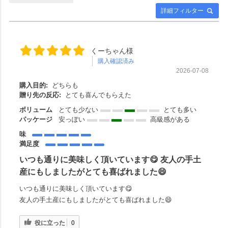
詳細フィルター
くーちゃん様
購入確認済み
2026-07-08
購入目的:
どちらも
贈り先の反応:
とても喜んでもらえた
ボリューム
とても少ない
とても多い
パッケージ
安っぽい
高級感がある
味
満足度
いつも通りに美味しく頂いています😋 友人の手土
産にもしましたがとても喜ばれました😄
いつも通りに美味しく頂いています😋
友人の手土産にもしましたがとても喜ばれました😄
役に立った
0