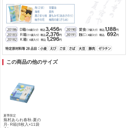
この商品の他のサイズ
夏季限定
蕪村あられ春秋-夏の
月- R箱(8枚入×11袋