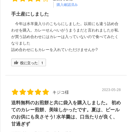
購入確認済み
手土産にしました
今年は水羊羹入りのこちらにしました。以前にも違う詰め合
わせを購入。カレーせんべいがうまうまだと言われましたが私
が買う詰め合わせにはカレーは入っていないので食べてみたく
なりました
詰め合わせにもカレーを入れていただけませんか?
役に立った
1
2023-05-28
キジコ様
送料無料のお煎餅と共に袋入を購入しました。 初め
てのカレー煎餅、美味しかったです。夏は、ビール
のお供にも良さそう! 水羊羹は、口当たりが良く、
甘過ぎず