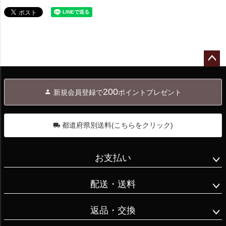
ペー
ジト
200
新規会員登録で
ポイントプレゼント
ップ
へ
都道府県別送料(こちらをクリック)
お支払い
配送・送料
返品・交換