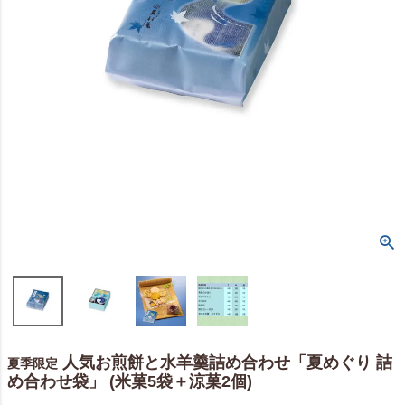
人気お煎餅と水羊羹詰め合わせ「夏めぐり 詰
夏季限定
め合わせ袋」 (米菓5袋＋涼菓2個)