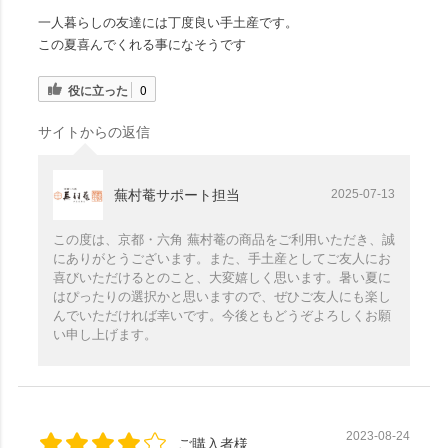
一人暮らしの友達には丁度良い手土産です。
この夏喜んでくれる事になそうです
役に立った
0
サイトからの返信
蕪村菴サポート担当
2025-07-13
この度は、京都・六角 蕪村菴の商品をご利用いただき、誠
にありがとうございます。また、手土産としてご友人にお
喜びいただけるとのこと、大変嬉しく思います。暑い夏に
はぴったりの選択かと思いますので、ぜひご友人にも楽し
んでいただければ幸いです。今後ともどうぞよろしくお願
い申し上げます。
2023-08-24
ご購入者様