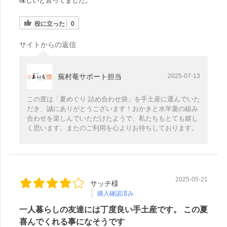
味しいと言ってました。
役に立った
0
サイトからの返信
蕪村菴サポート担当
2025-07-13
この度は「夏めぐり 詰め合わせ袋」を手土産に選んでいた
だき、誠にありがとうございます！おかきと水羊羹の組み
合わせを楽しんでいただけたようで、私たちもとても嬉し
く思います。またのご利用を心よりお待ちしております。
2025-05-21
サッチ様
購入確認済み
一人暮らしの友達には丁度良い手土産です。 この夏
喜んでくれる事になそうです