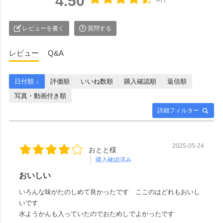
4.50
レビューを書く
質問する
レビュー
Q&A
日付順 ↓
評価順
いいね数順
購入確認順
返信順
写真・動画付き順
詳細フィルター
2025-05-24
おとと様
購入確認済み
おいしい
いろんな味がたのしめて良かったです ここのはどれもおいし
いです
水ようかんも入っていたのでおためしでよかったです