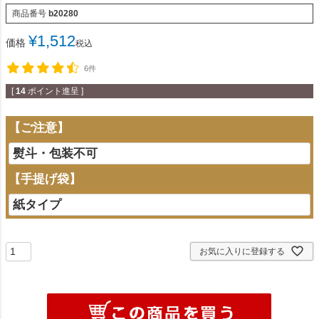
商品番号
b20280
¥
1,512
価格
税込
6件
[
14
ポイント進呈 ]
【ご注意】
【手提げ袋】
お気に入りに登録する