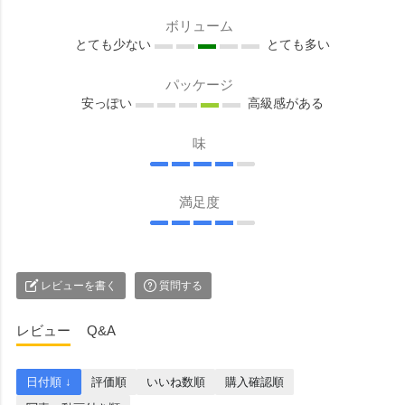
ボリューム
とても少ない
とても多い
パッケージ
安っぽい
高級感がある
味
満足度
レビューを書く
質問する
レビュー
Q&A
日付順 ↓
評価順
いいね数順
購入確認順