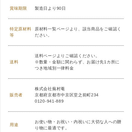
賞味期限
製造日より90日
特定原材料
原材料一覧ページより、該当商品をご確認く
等
ださい。
送料ページよりご確認ください。
送料
※数量・金額に関わらず、お届け先1カ所に
つき地域別一律料金
株式会社蕪村菴
販売者
京都府京都市中京区堂之前町234
0120-941-889
お使い物・お祝い・内祝いに大切な人への贈
用途
り物に最適です。