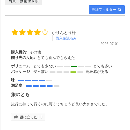
写真・動画付き順
詳細フィルター
かりんとう様
購入確認済み
2026-07-01
購入目的:
その他
贈り先の反応:
とても喜んでもらえた
ボリューム
とても少ない
とても多い
パッケージ
安っぽい
高級感がある
味
満足度
旅のとも
旅行に持って行くのに薄くてちょうど良い大きさでした。
役に立った
0