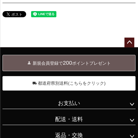
ペー
ジト
200
新規会員登録で
ポイントプレゼント
ップ
へ
都道府県別送料(こちらをクリック)
お支払い
配送・送料
返品・交換