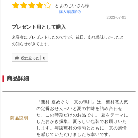
とよのじいさん様
購入確認済み
2023-07-01
プレゼント用として購入
来客者にプレゼントしたのですが、後日、あれ美味しかったと
の知らせがきてます。
役に立った
0
商品詳細
『蕪村 夏めぐり 京の鴨川』は、蕪村菴人気
の定番おせんべいと夏の甘味を詰め合わせ
た、この時期だけのお品です。 夏をテーマに
商品説明
したおかき撰集。夏らしい包装でお届けいた
します。与謝蕪村の俳句とともに、京の風情
を感じていただけましたら幸いです。