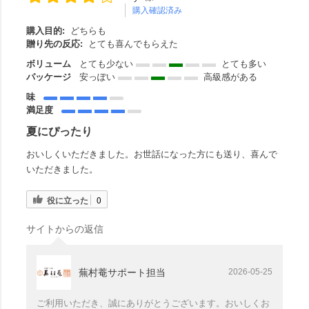
購入確認済み
購入目的:
どちらも
贈り先の反応:
とても喜んでもらえた
ボリューム
とても少ない
とても多い
パッケージ
安っぽい
高級感がある
味
満足度
夏にぴったり
おいしくいただきました。お世話になった方にも送り、喜んで
いただきました。
役に立った
0
サイトからの返信
蕪村菴サポート担当
2026-05-25
ご利用いただき、誠にありがとうございます。おいしくお