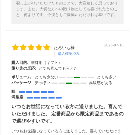
召し上がりいただけたとのことで、大変嬉しく思っており
ます。また、大切な方への贈り物としても喜ばれたとのこ
と、何よりです。今後ともご愛顧いただければ幸いです。
2025-07-18
たろいも様
購入確認済み
購入目的:
贈答用（ギフト）
贈り先の反応:
とても喜んでもらえた
ボリューム
とても少ない
とても多い
パッケージ
安っぽい
高級感がある
味
満足度
いつもお世話になっている方に送りました。喜んで
いただけました。 定番商品から限定商品まであるの
で選びやすいです。
いつもお世話になっている方に送りました。喜んでいただけま