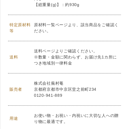
【総重量(g)】：約930g
特定原材料
原材料一覧ページより、該当商品をご確認く
等
ださい。
送料ページよりご確認ください。
送料
※数量・金額に関わらず、お届け先1カ所に
つき地域別一律料金
株式会社蕪村菴
販売者
京都府京都市中京区堂之前町234
0120-941-889
お使い物・お祝い・内祝いに大切な人への贈
用途
り物に最適です。