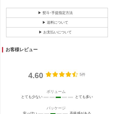
▶ 熨斗･手提指定方法
▶ 送料について
▶ お支払いについて
お客様レビュー
4.60
5件
ボリューム
とても少ない
とても多い
パッケージ
安っぽい
高級感がある