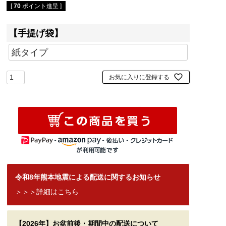
[
70
ポイント進呈 ]
【手提げ袋】
お気に入りに登録する
令和8年熊本地震による配送に関するお知らせ
＞＞＞詳細はこちら
【2026年】お盆前後・期間中の配送について