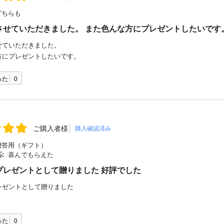
ちらも
させていただきました。 また色んな方にプレゼントしたいです
せていただきました。
方にプレゼントしたいです。
った
0
ご購入者様
購入確認済み
答用（ギフト）
:
喜んでもらえた
プレゼントとして贈りました 好評でした
レゼントとして贈りました
った
0