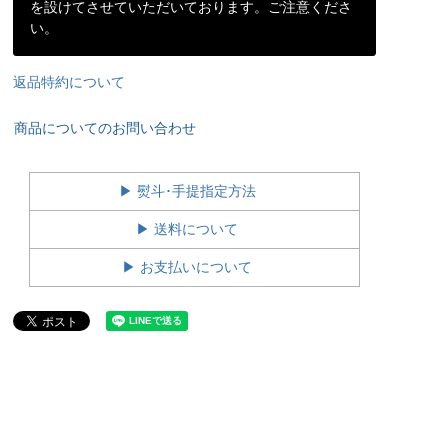
を設けてさせていただいております。ご注意くださ
い。
返品特約について
商品についてのお問い合わせ
▶ 熨斗･手提指定方法
▶ 送料について
▶ お支払いについて