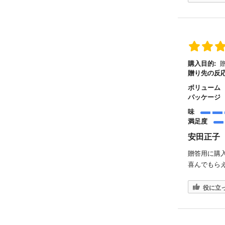
購入目的:
贈
贈り先の反応
ボリューム
パッケージ
味
満足度
安田正子
贈答用に購
喜んでもら
役に立