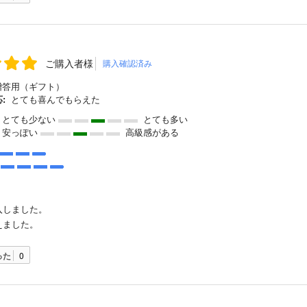
ご購入者様
購入確認済み
答用（ギフト）
:
とても喜んでもらえた
とても少ない
とても多い
安っぽい
高級感がある
入しました。
えました。
った
0