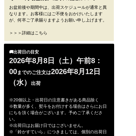
お盆前後や期間中は、出荷スケジュールが通常と異
なります。お客様にはご不便をおかけいたします
が、何卒ご了承賜りますようお願い申し上げます。
＞＞＞詳細はこちら
🚚出荷日の目安
2026年8月8日（土）午前8：
00
2026年8月12日
までのご注文は
（水）
出荷
※20個以上・出荷日の注意書きがある商品除く
※数量が多く、熨斗をお付けする場合はさらにお日
にちを頂く場合がございます。予めご了承くださ
い。
※出荷日はお届け日ではございません。
※「鈴かすていら」につきましては、個別の出荷日