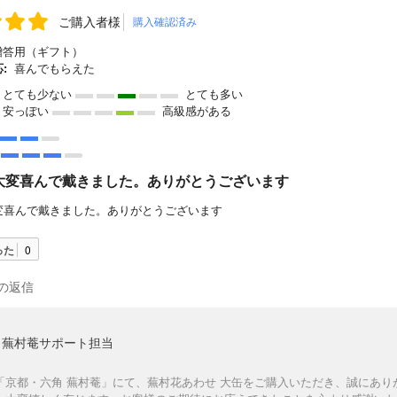
ご購入者様
購入確認済み
答用（ギフト）
:
喜んでもらえた
とても少ない
とても多い
安っぽい
高級感がある
大変喜んで戴きました。ありがとうございます
変喜んで戴きました。ありがとうございます
った
0
の返信
蕪村菴サポート担当
「京都・六角 蕪村菴」にて、蕪村花あわせ 大缶をご購入いただき、誠にあ