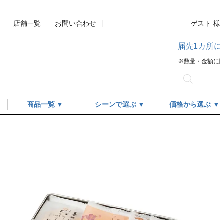
店舗一覧
お問い合わせ
ゲスト 
届先1カ所
※数量・金額に
商品一覧 ▼
シーンで選ぶ ▼
価格から選ぶ ▼