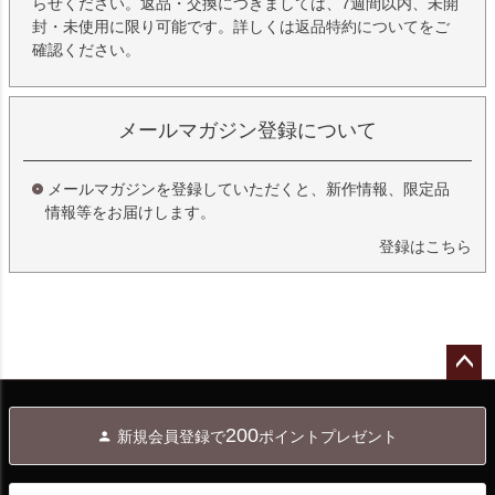
らせください。返品・交換につきましては、7週間以内、未開
封・未使用に限り可能です。詳しくは
返品特約について
をご
確認ください。
メールマガジン登録について
メールマガジンを登録していただくと、新作情報、限定品
情報等をお届けします。
登録はこちら
ペー
ジト
200
新規会員登録で
ポイントプレゼント
ップ
へ