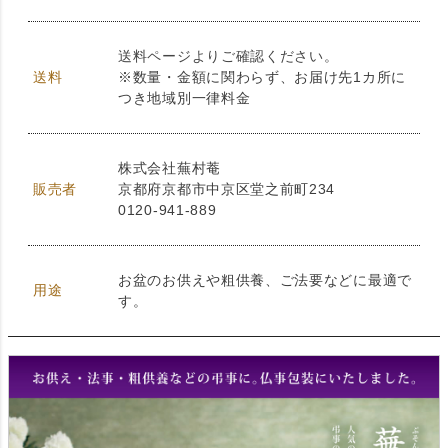
送料ページよりご確認ください。
送料
※数量・金額に関わらず、お届け先1カ所に
つき地域別一律料金
株式会社蕪村菴
販売者
京都府京都市中京区堂之前町234
0120-941-889
お盆のお供えや粗供養、ご法要などに最適で
用途
す。