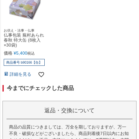
お供え・法事・仏事
仏事包装 蕪村あられ
春秋 特大缶 (8枚入
×30袋)
価格
¥
5,400
税込
商品番号 b90166【缶】
詳細を見る
今までにチェックした商品
返品・交換について
商品の品質につきましては、万全を期しておりますが、万一
不良・破損などがございましたら、商品到着後7日以内にお知