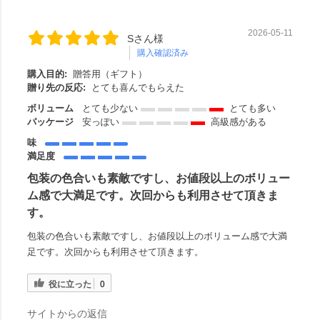
2026-05-11
Sさん様
購入確認済み
購入目的:
贈答用（ギフト）
贈り先の反応:
とても喜んでもらえた
ボリューム
とても少ない
とても多い
パッケージ
安っぽい
高級感がある
味
満足度
包装の色合いも素敵ですし、お値段以上のボリュー
ム感で大満足です。次回からも利用させて頂きま
す。
包装の色合いも素敵ですし、お値段以上のボリューム感で大満
足です。次回からも利用させて頂きます。
役に立った
0
サイトからの返信