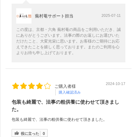
蕪村菴サポート担当
2025-07-11
この度は、京都・六角 蕪村菴の商品をご利用いただき、誠
にありがとうございます。法事の際のお返しにお選びいた
だけたこと、大変光栄に思います。お客様のご期待にお応
えできたことを嬉しく思っております。またのご利用を心
よりお待ち申し上げております。
2024-10-17
ご購入者様
購入確認済み
包装も綺麗で、法事の粗供養に使わせて頂きまし
た。
包装も綺麗で、法事の粗供養に使わせて頂きました。
役に立った
0