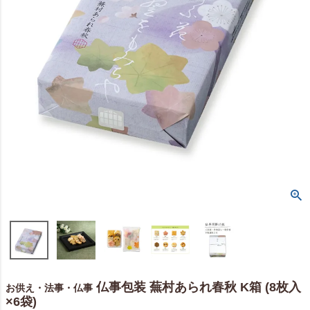
仏事包装 蕪村あられ春秋 K箱 (8枚入
お供え・法事・仏事
×6袋)