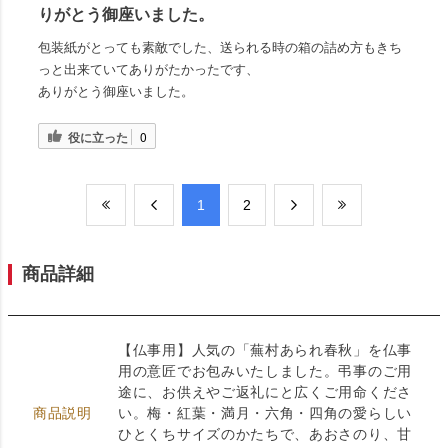
りがとう御座いました。
包装紙がとっても素敵でした、送られる時の箱の詰め方もきち
っと出来ていてありがたかったです、
ありがとう御座いました。
役に立った
0
​1
​2
商品詳細
【仏事用】人気の「蕪村あられ春秋」を仏事
用の意匠でお包みいたしました。弔事のご用
途に、お供えやご返礼にと広くご用命くださ
商品説明
い。梅・紅葉・満月・六角・四角の愛らしい
ひとくちサイズのかたちで、あおさのり、甘