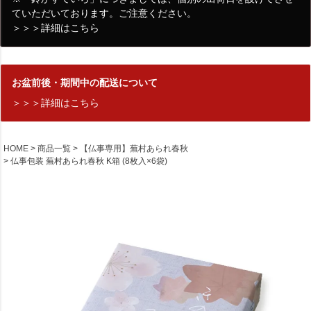
ていただいております。ご注意ください。
＞＞＞詳細はこちら
お盆前後・期間中の配送について
＞＞＞詳細はこちら
HOME
商品一覧
【仏事専用】蕪村あられ春秋
仏事包装 蕪村あられ春秋 K箱 (8枚入×6袋)