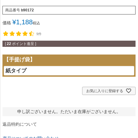
商品番号
b90172
¥
1,188
価格
税込
9件
[
22
ポイント進呈 ]
【手提げ袋】
お気に入りに登録する
申し訳ございません。ただいま在庫がございません。
返品特約について