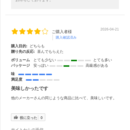
2026-04-21
ご購入者様
購入確認済み
購入目的:
どちらも
贈り先の反応:
喜んでもらえた
ボリューム
とても少ない
とても多い
パッケージ
安っぽい
高級感がある
味
満足度
美味しかったです
他のメーカーさんの同じような商品に比べて、美味しいです。
役に立った
0
サイトからの返信