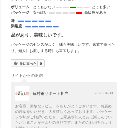
ボリューム
とても少ない
とても多い
パッケージ
安っぽい
高級感がある
味
満足度
品があり、美味しいです。
パッケージのセンスがよく、味も美味しいです。家族で食べた
り、知人にお渡しする時にも重宝します。
役に立った
0
サイトからの返信
蕪村菴サポート担当
2026-04-30
お客様、素敵なレビューをありがとうございます。お褒め
の言葉をいただき、大変嬉しく思っております。パッケー
ジや味がご好評いただき、ご家族や知人と共に楽しんでい
ただけることが何よりの喜びです。またのご利用を心より
お待ちしております。