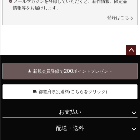
メールマガジンを登録していただくと、新作情報、限定品
情報等をお届けします。
登録はこちら
ペー
ジト
200
新規会員登録で
ポイントプレゼント
ップ
へ
都道府県別送料(こちらをクリック)
お支払い
配送・送料