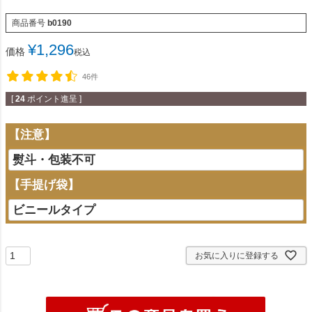
商品番号
b0190
¥
1,296
価格
税込
46件
[
24
ポイント進呈 ]
【注意】
【手提げ袋】
お気に入りに登録する