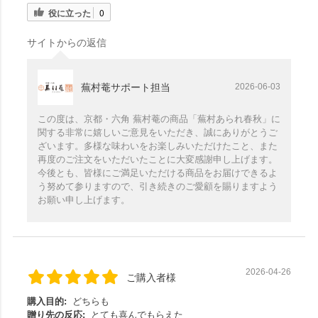
役に立った
0
サイトからの返信
蕪村菴サポート担当
2026-06-03
この度は、京都・六角 蕪村菴の商品「蕪村あられ春秋」に
関する非常に嬉しいご意見をいただき、誠にありがとうご
ざいます。多様な味わいをお楽しみいただけたこと、また
再度のご注文をいただいたことに大変感謝申し上げます。
今後とも、皆様にご満足いただける商品をお届けできるよ
う努めて参りますので、引き続きのご愛顧を賜りますよう
お願い申し上げます。
2026-04-26
ご購入者様
購入目的:
どちらも
贈り先の反応:
とても喜んでもらえた