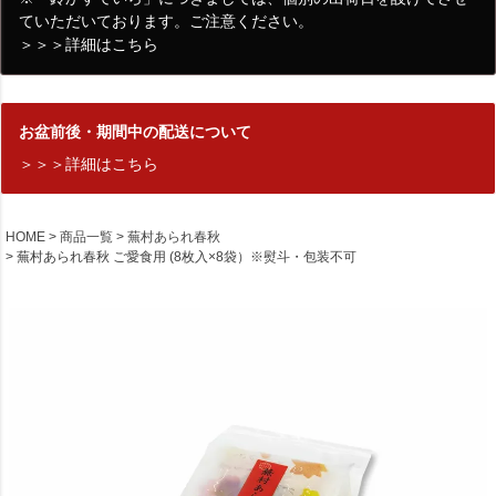
ていただいております。ご注意ください。
＞＞＞詳細はこちら
お盆前後・期間中の配送について
＞＞＞詳細はこちら
HOME
商品一覧
蕪村あられ春秋
蕪村あられ春秋 ご愛食用 (8枚入×8袋）※熨斗・包装不可