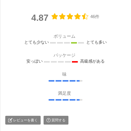
4.87
46件
ボリューム
とても少ない
とても多い
パッケージ
安っぽい
高級感がある
味
満足度
レビューを書く
質問する