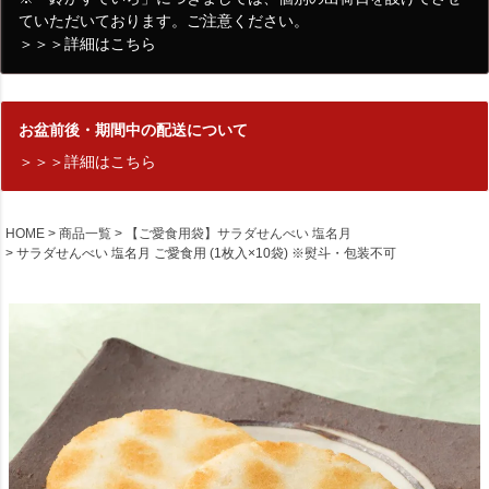
ていただいております。ご注意ください。
＞＞＞詳細はこちら
お盆前後・期間中の配送について
＞＞＞詳細はこちら
HOME
商品一覧
【ご愛食用袋】サラダせんべい 塩名月
サラダせんべい 塩名月 ご愛食用 (1枚入×10袋) ※熨斗・包装不可