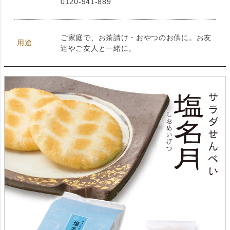
0120-941-889
ご家庭で、お茶請け・おやつのお供に。お友
用途
達やご友人と一緒に。