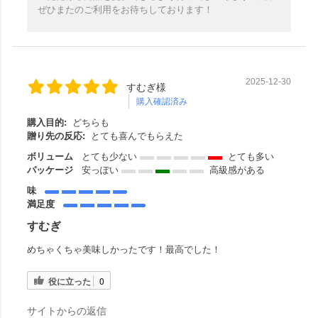
ぜひまたのご利用をお待ちしております！
2025-12-30
すむぎ様
購入確認済み
購入目的:
どちらも
贈り先の反応:
とても喜んでもらえた
ボリューム
とても少ない
とても多い
パッケージ
安っぽい
高級感がある
味
満足度
すむぎ
めちゃくちゃ美味しかったです！最高でした！
役に立った
0
サイトからの返信