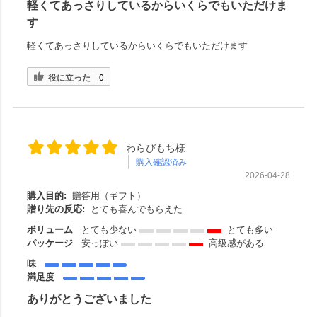
軽くてあっさりしているからいくらでもいただけま
す
軽くてあっさりしているからいくらでもいただけます
役に立った
0
わらびもち様
購入確認済み
2026-04-28
購入目的:
贈答用（ギフト）
贈り先の反応:
とても喜んでもらえた
ボリューム
とても少ない
とても多い
パッケージ
安っぽい
高級感がある
味
満足度
ありがとうございました