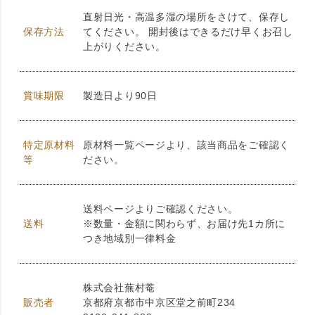
直射日光・高温多湿の場所をさけて、保存し
保存方法
てください。 開封後はできるだけ早くお召し
上がりください。
賞味期限
製造日より90日
特定原材料
原材料一覧ページより、該当商品をご確認く
等
ださい。
送料ページよりご確認ください。
送料
※数量・金額に関わらず、お届け先1カ所に
つき地域別一律料金
株式会社蕪村菴
販売者
京都府京都市中京区堂之前町234