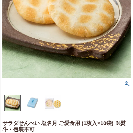
サラダせんべい 塩名月 ご愛食用 (1枚入×10袋) ※熨
斗・包装不可