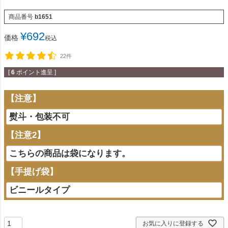
商品番号
b1651
¥
692
価格
税込
22件
[
6
ポイント進呈 ]
【注意】
【注意2】
【手提げ袋】
お気に入りに登録する