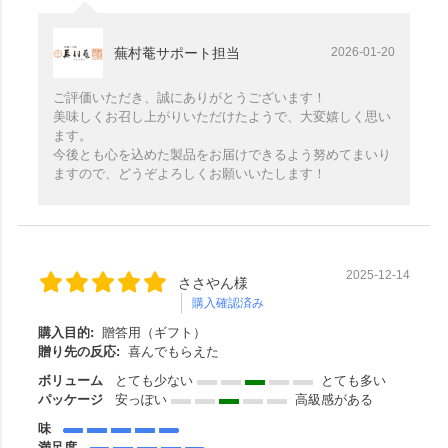
蕪村菴サポート担当
2026-01-20
ご評価いただき、誠にありがとうございます！
美味しくお召し上がりいただけたようで、大変嬉しく思い
ます。
今後とも心を込めた製品をお届けできるよう努めてまいり
ますので、どうぞよろしくお願いいたします！
2025-12-14
ささやん様
購入確認済み
購入目的:
贈答用（ギフト）
贈り先の反応:
喜んでもらえた
ボリューム
とても少ない
とても多い
パッケージ
安っぽい
高級感がある
味
満足度