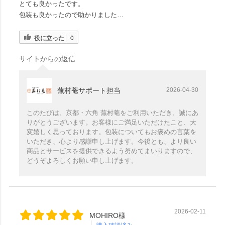
とても良かったです。
包装も良かったので助かりました…
役に立った
0
サイトからの返信
蕪村菴サポート担当
2026-04-30
このたびは、京都・六角 蕪村菴をご利用いただき、誠にあ
りがとうございます。お客様にご満足いただけたこと、大
変嬉しく思っております。包装についてもお褒めの言葉を
いただき、心より感謝申し上げます。今後とも、より良い
商品とサービスを提供できるよう努めてまいりますので、
どうぞよろしくお願い申し上げます。
2026-02-11
MOHIRO様