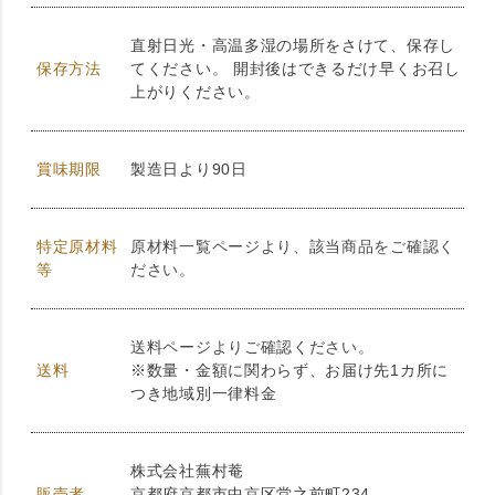
直射日光・高温多湿の場所をさけて、保存し
保存方法
てください。 開封後はできるだけ早くお召し
上がりください。
賞味期限
製造日より90日
特定原材料
原材料一覧ページより、該当商品をご確認く
等
ださい。
送料ページよりご確認ください。
送料
※数量・金額に関わらず、お届け先1カ所に
つき地域別一律料金
株式会社蕪村菴
販売者
京都府京都市中京区堂之前町234