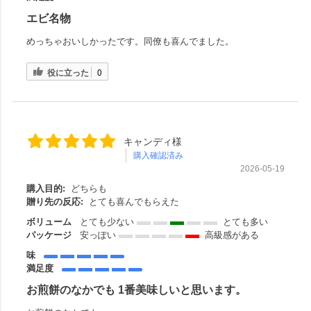
エビ名物
めっちゃおいしかったです。同僚も喜んでました。
役に立った
0
キャンディ様
購入確認済み
2026-05-19
購入目的:
どちらも
贈り先の反応:
とても喜んでもらえた
ボリューム
とても少ない
とても多い
パッケージ
安っぽい
高級感がある
味
満足度
お煎餅のなかでも 1番美味しいと思います。