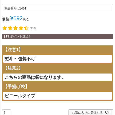
商品番号
b1451
¥
692
価格
税込
35件
[
13
ポイント進呈 ]
【注意1】
【注意2】
【手提げ袋】
お気に入りに登録する