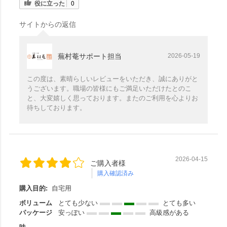
役に立った
0
サイトからの返信
蕪村菴サポート担当
2026-05-19
この度は、素晴らしいレビューをいただき、誠にありがと
うございます。職場の皆様にもご満足いただけたとのこ
と、大変嬉しく思っております。またのご利用を心よりお
待ちしております。
2026-04-15
ご購入者様
購入確認済み
購入目的:
自宅用
ボリューム
とても少ない
とても多い
パッケージ
安っぽい
高級感がある