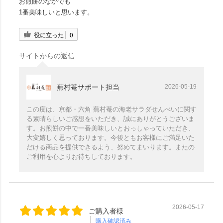
お煎餅のなかでも
1番美味しいと思います。
役に立った
0
サイトからの返信
蕪村菴サポート担当
2026-05-19
この度は、京都・六角 蕪村菴の海老サラダせんべいに関す
る素晴らしいご感想をいただき、誠にありがとうございま
す。お煎餅の中で一番美味しいとおっしゃっていただき、
大変嬉しく思っております。今後ともお客様にご満足いた
だける商品を提供できるよう、努めてまいります。またの
ご利用を心よりお待ちしております。
2026-05-17
ご購入者様
購入確認済み