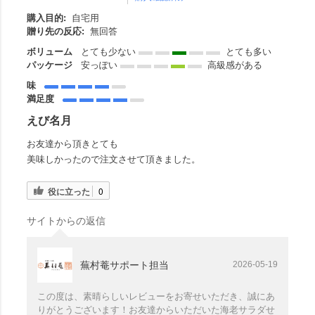
購入目的:
自宅用
贈り先の反応:
無回答
ボリューム
とても少ない
とても多い
パッケージ
安っぽい
高級感がある
味
満足度
えび名月
お友達から頂きとても
美味しかったので注文させて頂きました。
役に立った
0
サイトからの返信
蕪村菴サポート担当
2026-05-19
この度は、素晴らしいレビューをお寄せいただき、誠にあ
りがとうございます！お友達からいただいた海老サラダせ