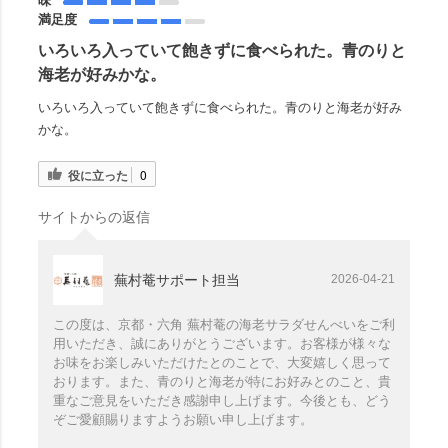
味
満足度
いろいろ入っていて飽きずに食べられた。青のりと
海老が好みかな。
いろいろ入っていて飽きずに食べられた。青のりと海老が好み
かな。
役に立った
0
サイトからの返信
蕪村菴サポート担当
2026-04-21
この度は、京都・六角 蕪村菴の海老サラダせんべいをご利
用いただき、誠にありがとうございます。お客様が様々な
お味をお楽しみいただけたとのことで、大変嬉しく思って
おります。また、青のりと海老が特にお好みとのこと、貴
重なご意見をいただき感謝申し上げます。今後とも、どう
ぞご愛顧賜りますようお願い申し上げます。