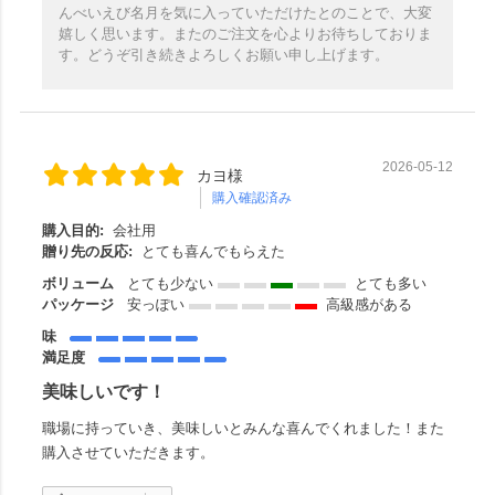
んべいえび名月を気に入っていただけたとのことで、大変
嬉しく思います。またのご注文を心よりお待ちしておりま
す。どうぞ引き続きよろしくお願い申し上げます。
2026-05-12
カヨ様
購入確認済み
購入目的:
会社用
贈り先の反応:
とても喜んでもらえた
ボリューム
とても少ない
とても多い
パッケージ
安っぽい
高級感がある
味
満足度
美味しいです！
職場に持っていき、美味しいとみんな喜んでくれました！また
購入させていただきます。