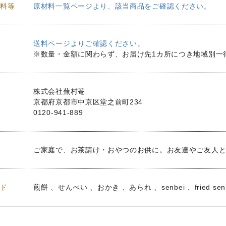
料等
原材料一覧ページより、該当商品をご確認ください。
送料ページよりご確認ください。
※数量・金額に関わらず、お届け先1カ所につき地域別一
株式会社蕪村菴
京都府京都市中京区堂之前町234
0120-941-889
ご家庭で、お茶請け・おやつのお供に。お友達やご友人
ド
煎餅 、せんべい 、おかき 、あられ 、senbei 、fried senbei 、