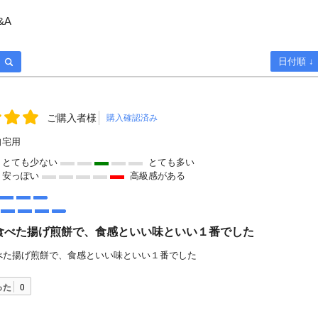
&A
日付順 ↓
ご購入者様
購入確認済み
自宅用
とても少ない
とても多い
安っぽい
高級感がある
食べた揚げ煎餅で、食感といい味といい１番でした
べた揚げ煎餅で、食感といい味といい１番でした
った
0