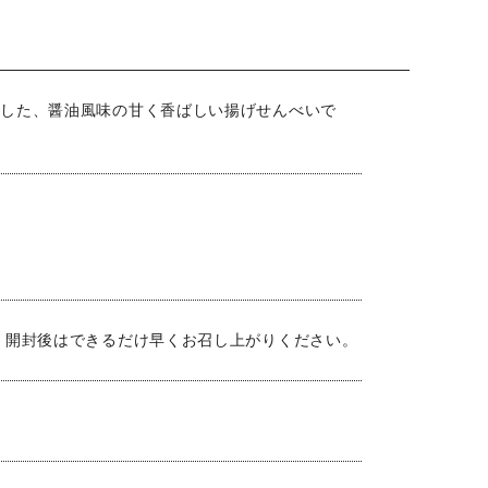
りした、醤油風味の甘く香ばしい揚げせんべいで
 開封後はできるだけ早くお召し上がりください。