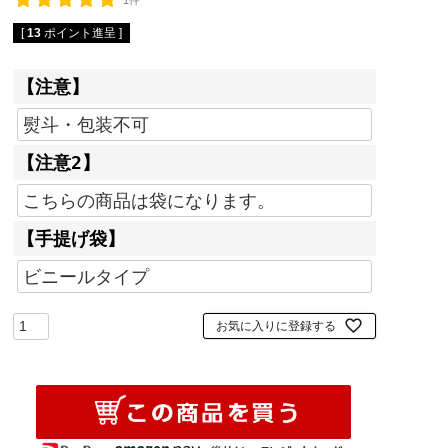
1件
[
13
ポイント進呈 ]
【注意】
【注意2】
【手提げ袋】
お気に入りに登録する