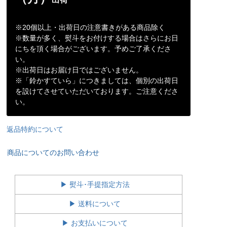
※20個以上・出荷日の注意書きがある商品除く
※数量が多く、熨斗をお付けする場合はさらにお日
にちを頂く場合がございます。予めご了承くださ
い。
※出荷日はお届け日ではございません。
※「鈴かすていら」につきましては、個別の出荷日
を設けてさせていただいております。ご注意くださ
い。
返品特約について
商品についてのお問い合わせ
▶ 熨斗･手提指定方法
▶ 送料について
▶ お支払いについて