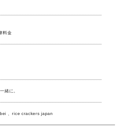
律料金
と一緒に。
rice crackers japan