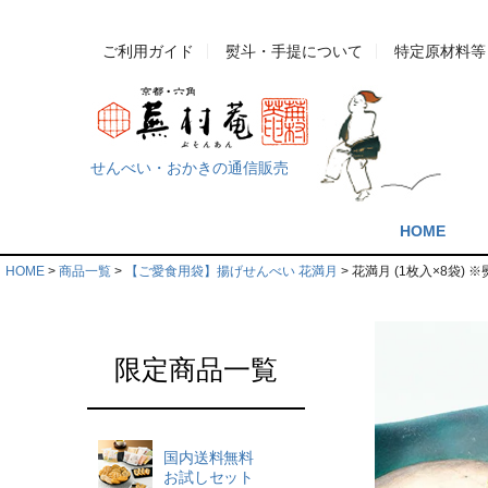
ご利用ガイド
熨斗・手提について
特定原材料等
せんべい・おかきの通信販売
HOME
HOME
商品一覧
【ご愛食用袋】揚げせんべい 花満月
花満月 (1枚入×8袋)
限定商品一覧
国内送料無料
お試しセット