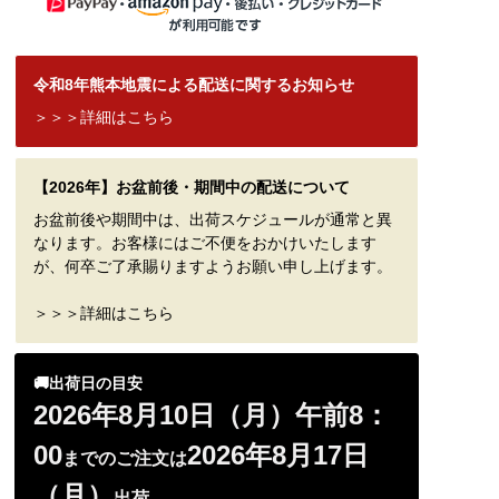
令和8年熊本地震による配送に関するお知らせ
＞＞＞詳細はこちら
【2026年】お盆前後・期間中の配送について
お盆前後や期間中は、出荷スケジュールが通常と異
なります。お客様にはご不便をおかけいたします
が、何卒ご了承賜りますようお願い申し上げます。
＞＞＞詳細はこちら
🚚出荷日の目安
2026年8月10日（月）午前8：
00
2026年8月17日
までのご注文は
（月）
出荷