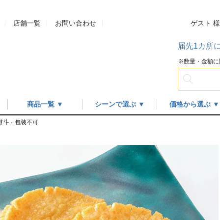
店舗一覧
お問い合わせ
ゲスト 
届先1カ所
※数量・金額に
商品一覧 ▼
シーンで選ぶ ▼
価格から選ぶ ▼
 ※熨斗・包装不可