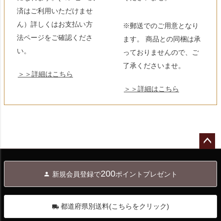
済はご利用いただけませ
ん）詳しくはお支払い方
※郵送でのご用意となり
法ページをご確認くださ
ます。 商品との同梱は承
い。
っておりませんので、ご
了承くださいませ。
＞＞詳細はこちら
＞＞詳細はこちら
ペー
ジト
200
新規会員登録で
ポイントプレゼント
ップ
へ
都道府県別送料(こちらをクリック)