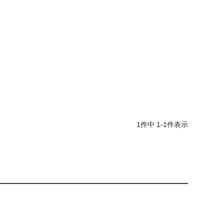
1
件中
1
-
1
件表示