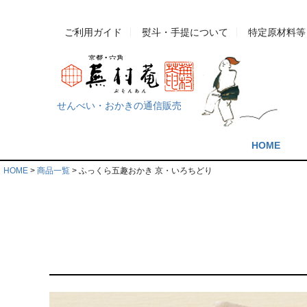
ご利用ガイド
熨斗・手提について
特定原材料等
せんべい・おかきの通信販売
HOME
HOME
商品一覧
ふっくら五趣おかき 京・いろちどり