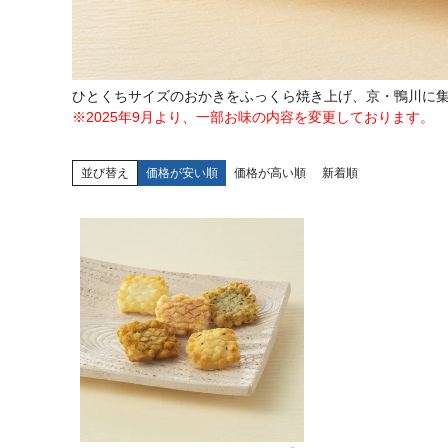
ひとくちサイズのおかきをふっくら焼き上げ、京・鴨川に集
※2025年9月より、一部お味の内容を変更しております。
並び替え
価格が安い順
価格が高い順
新着順