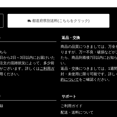
都道府県別送料(こちらをクリック)
料
返品・交換
商品の品質につきましては、万全
ちら
りますが、万一不良・破損などが
日から2日～3日以内にお届けいた
たら、商品到着後7日以内にお知
注文の混雑状況によって、多少前
い。
がございます。詳しくは
ご利用ガ
返品・交換につきましては、1週
用ください。
封・未使用に限り可能です。詳し
約について
をご確認ください。
ジ
サポート
録
ご利用ガイド
配送・送料について