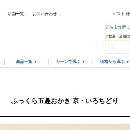
店舗一覧
お問い合わせ
ゲスト 
届先1カ所
※数量・金額に
商品一覧 ▼
シーンで選ぶ ▼
価格から選ぶ ▼
ふっくら五趣おかき 京・いろちどり