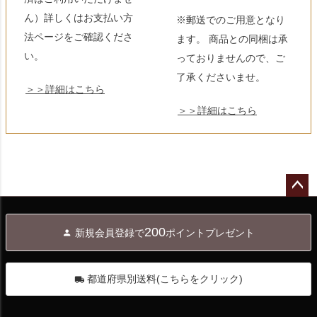
ん）詳しくはお支払い方
※郵送でのご用意となり
法ページをご確認くださ
ます。 商品との同梱は承
い。
っておりませんので、ご
了承くださいませ。
＞＞詳細はこちら
＞＞詳細はこちら
ペー
ジト
200
新規会員登録で
ポイントプレゼント
ップ
へ
都道府県別送料(こちらをクリック)