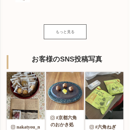
もっと見る
お客様のSNS投稿写真
#京都六角
のおかき処
nakatyou_n
#六角ねぎ