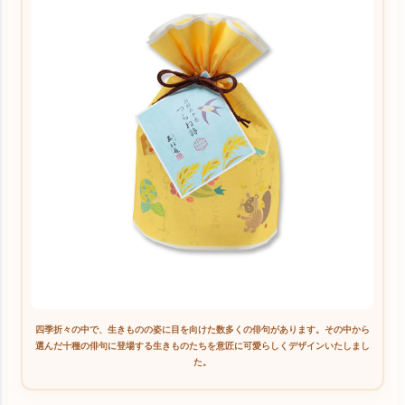
四季折々の中で、生きものの姿に目を向けた数多くの俳句があります。その中から
選んだ十種の俳句に登場する生きものたちを意匠に可愛らしくデザインいたしまし
た。