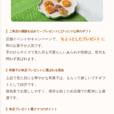
ご来店の感謝を込めて―プレゼントにぴったりな和のギフト
店舗イベントやキャンペーンで、
ちょっとしたプレゼント
に
和のお菓子が人気です。
手のひらサイズで見た目も可愛らしいあられや煎餅は、世代を
問わず喜ばれます。
和菓子が来店プレゼントに選ばれる理由
上品で見た目にも華やかな和菓子は、もらって嬉しいプチギフ
トとして好評です。
個包装でお渡ししやすく、保存も効くため店舗での配布にも最
適です。
来店プレゼント選び 3つのポイント