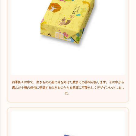
四季折々の中で、生きものの姿に目を向けた数多くの俳句があります。その中から
選んだ十種の俳句に登場する生きものたちを意匠に可愛らしくデザインいたしまし
た。