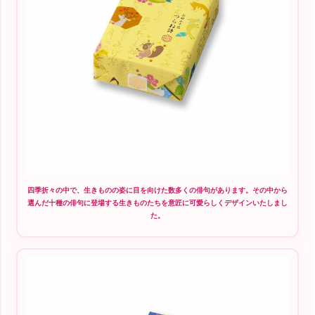
四季折々の中で、生きものの姿に目を向けた数多くの俳句があります。その中から
選んだ十種の俳句に登場する生きものたちを意匠に可愛らしくデザインいたしまし
た。