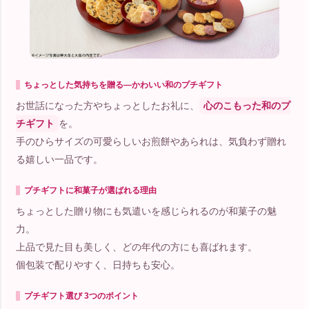
ちょっとした気持ちを贈る―かわいい和のプチギフト
お世話になった方やちょっとしたお礼に、
心のこもった和のプ
チギフト
を。
手のひらサイズの可愛らしいお煎餅やあられは、気負わず贈れ
る嬉しい一品です。
プチギフトに和菓子が選ばれる理由
ちょっとした贈り物にも気遣いを感じられるのが和菓子の魅
力。
上品で見た目も美しく、どの年代の方にも喜ばれます。
個包装で配りやすく、日持ちも安心。
プチギフト選び 3つのポイント