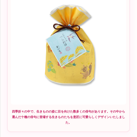
四季折々の中で、生きものの姿に目を向けた数多くの俳句があります。その中から
選んだ十種の俳句に登場する生きものたちを意匠に可愛らしくデザインいたしまし
た。