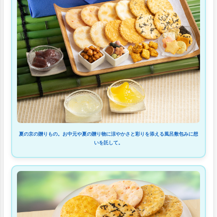
夏の京の贈りもの。お中元や夏の贈り物に涼やかさと彩りを添える風呂敷包みに想
いを託して。