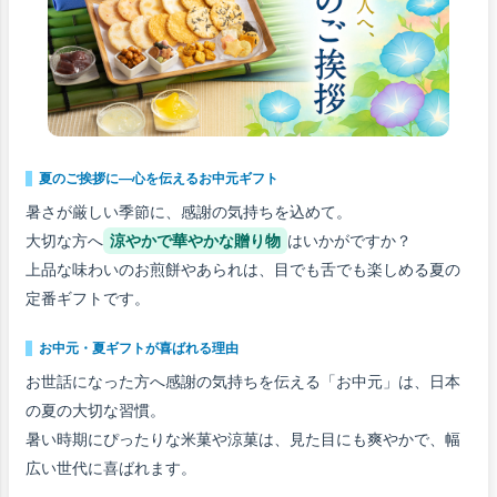
夏のご挨拶に―心を伝えるお中元ギフト
暑さが厳しい季節に、感謝の気持ちを込めて。
大切な方へ
涼やかで華やかな贈り物
はいかがですか？
上品な味わいのお煎餅やあられは、目でも舌でも楽しめる夏の
定番ギフトです。
お中元・夏ギフトが喜ばれる理由
お世話になった方へ感謝の気持ちを伝える「お中元」は、日本
の夏の大切な習慣。
暑い時期にぴったりな米菓や涼菓は、見た目にも爽やかで、幅
広い世代に喜ばれます。