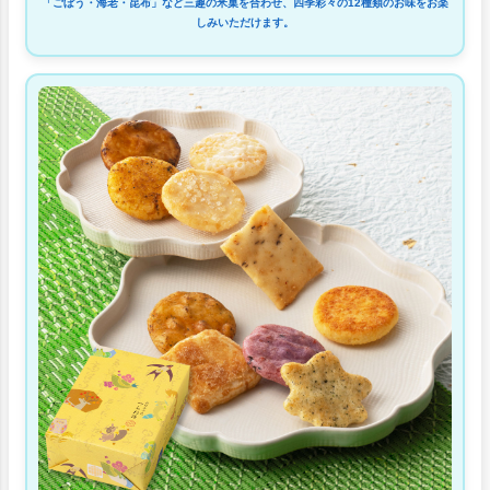
「ごぼう・海老・昆布」など三趣の米菓を合わせ、四季彩々の12種類のお味をお楽
しみいただけます。