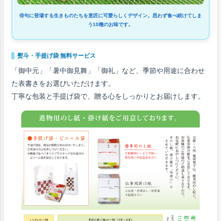
俳句に登場する生きものたちを意匠に可愛らしくデザイン。思わず食べ続けてしま
う10種のお味です。
熨斗・手提げ袋 無料サービス
「御中元」「暑中御見舞」「御礼」など、季節や用途に合わせ
た表書きをお選びいただけます。
丁寧な包装と手提げ袋で、贈る心をしっかりとお届けします。