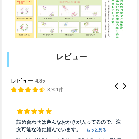
レビュー
レビュー
4.85
3,901件
詰め合わせは色んなおかきが入ってるので、注
文可能な時に頼んでいます。...
もっと見る
友