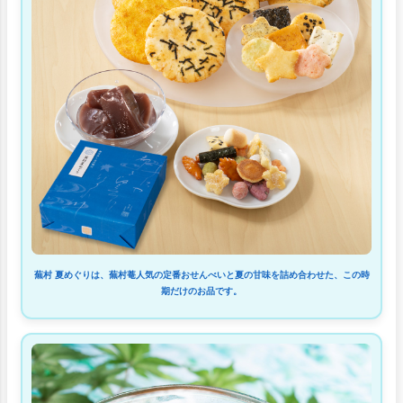
蕪村 夏めぐりは、蕪村菴人気の定番おせんべいと夏の甘味を詰め合わせた、この時
期だけのお品です。