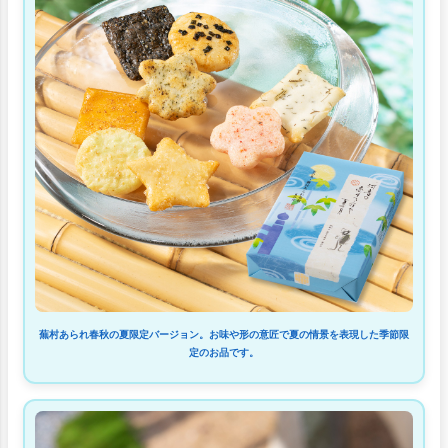
蕪村あられ春秋の夏限定バージョン。お味や形の意匠で夏の情景を表現した季節限
定のお品です。