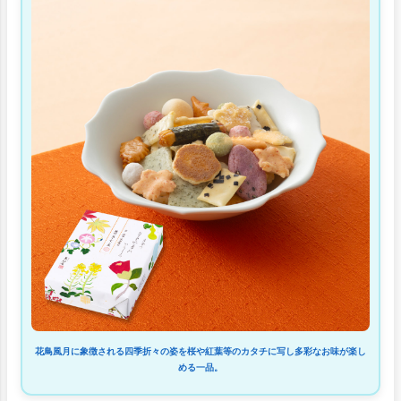
花鳥風月に象徴される四季折々の姿を桜や紅葉等のカタチに写し多彩なお味が楽し
める一品。