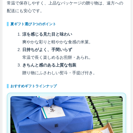
常温で保存しやすく、上品なパッケージの贈り物は、遠方への
配送にも安心です。
夏ギフト選び 3つのポイント
涼を感じる見た目と味わい
爽やかな彩りと軽やかな食感の米菓。
日持ちがよく、手間いらず
常温で長く楽しめるお煎餅・あられ。
きちんと感のある上質な包装
贈り物にふさわしい熨斗・手提げ付き。
おすすめギフトラインナップ