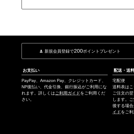
200
新規会員登録で
ポイントプレゼント
お支払い
配送・送
PayPay、Amazon Pay、クレジットカード、
宅配便
NP後払い、代金引換、銀行振込がご利用にな
送料表はこ
れます。詳しくは
ご利用ガイド
をご利用くだ
ご注文の翌
さい。
します。ご
後する場合
イド
をご利