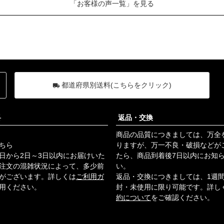
「お客様の声一覧」を見る
都道府県別送料(こちらをクリック)
料
返品・交換
商品の品質につきましては、万全
ちら
りますが、万一不良・破損などが
日から2日～3日以内にお届けいた
たら、商品到着後7日以内にお知
注文の混雑状況によって、多少前
い。
がございます。詳しくは
ご利用ガ
返品・交換につきましては、1週
用ください。
封・未使用に限り可能です。詳し
約について
をご確認ください。