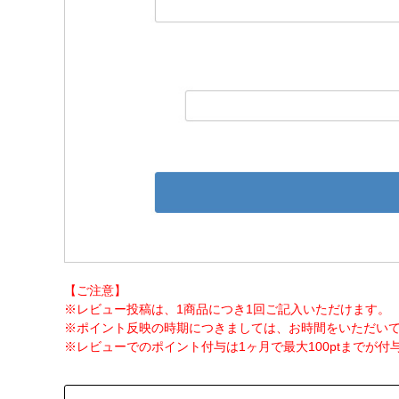
【ご注意】
※レビュー投稿は、1商品につき1回ご記入いただけます。
※ポイント反映の時期につきましては、お時間をいただい
※レビューでのポイント付与は1ヶ月で最大100ptまでが