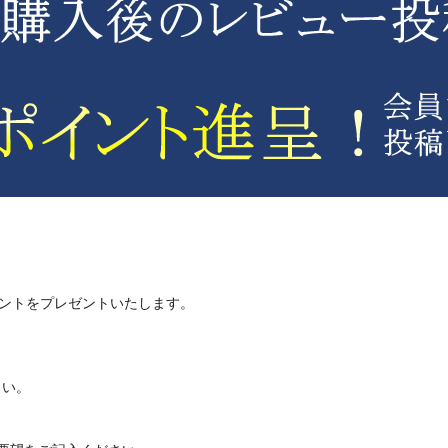
イントをプレゼントいたします。
さい。