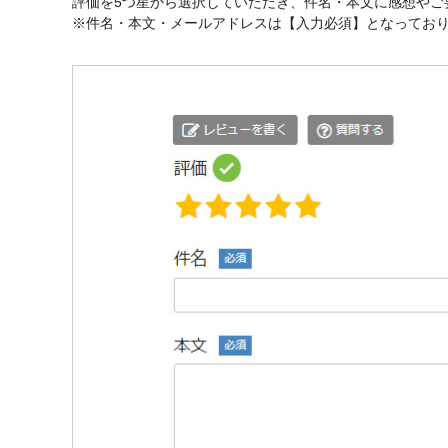
評価を5つ星から選択していただき、件名・本文に感想やご
※件名・本文・メールアドレスは【入力必須】となって