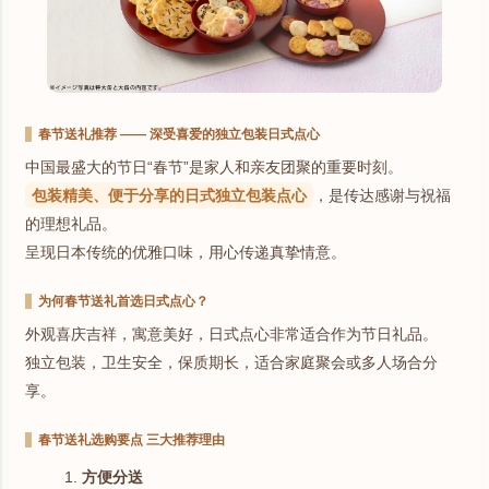
春节送礼推荐 —— 深受喜爱的独立包装日式点心
中国最盛大的节日“春节”是家人和亲友团聚的重要时刻。
包装精美、便于分享的日式独立包装点心
，是传达感谢与祝福
的理想礼品。
呈现日本传统的优雅口味，用心传递真挚情意。
为何春节送礼首选日式点心？
外观喜庆吉祥，寓意美好，日式点心非常适合作为节日礼品。
独立包装，卫生安全，保质期长，适合家庭聚会或多人场合分
享。
春节送礼选购要点 三大推荐理由
方便分送