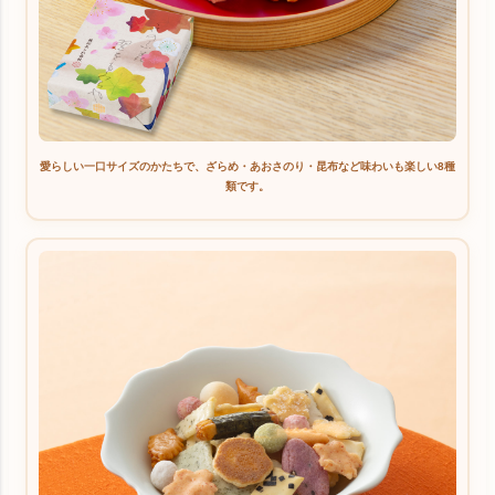
愛らしい一口サイズのかたちで、ざらめ・あおさのり・昆布など味わいも楽しい8種
類です。