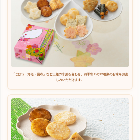
「ごぼう・海老・昆布」など三趣の米菓を合わせ、四季彩々の12種類のお味をお楽
しみいただけます。