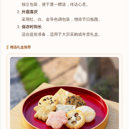
独立包装，便于逐一赠送，传达心意。
外观喜庆
采用红、白、金等色调包装，增添节日氛围。
保存时间长
适合提前准备，适用于大宗采购或年货礼盒。
精选礼盒推荐